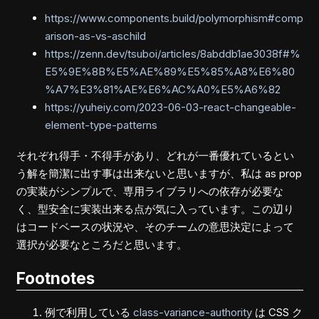
https://www.components.build/polymorphism#comp
arison-as-vs-aschild
https://zenn.dev/tsuboi/articles/8abddb1ae3038f#%
E5%9E%8B%E5%AE%89%E5%85%A8%E6%80
%A7%E3%81%AE%E6%AC%A0%E5%A6%82
https://yuheiy.com/2023-06-03-react-changeable-
element-type-patterns
それぞれ得手・不得手があり、どれが一番優れているとい
う解を簡潔に出す事は出来ないと思いますが、私は as prop
の実装がシンプルで、専用ライブラリへの依存が必要な
く、型安全に実装出来る点が気に入っています。この辺り
はコードベースの状況や、そのチームの意思決定によって
選択が必要なところだと思います。
Footnotes
例で利用している
class-variance-authority
は CSS ク