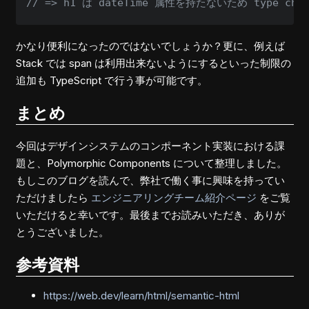
// => h1 は dateTime 属性を持たないため type chec
かなり便利になったのではないでしょうか？更に、例えば
Stack では span は利用出来ないようにするといった制限の
追加も TypeScript で行う事が可能です。
まとめ
今回はデザインシステムのコンポーネント実装における課
題と、Polymorphic Components について整理しました。
もしこのブログを読んで、弊社で働く事に興味を持ってい
ただけましたら
エンジニアリングチーム紹介ページ
をご覧
いただけると幸いです。最後までお読みいただき、ありが
とうございました。
参考資料
https://web.dev/learn/html/semantic-html