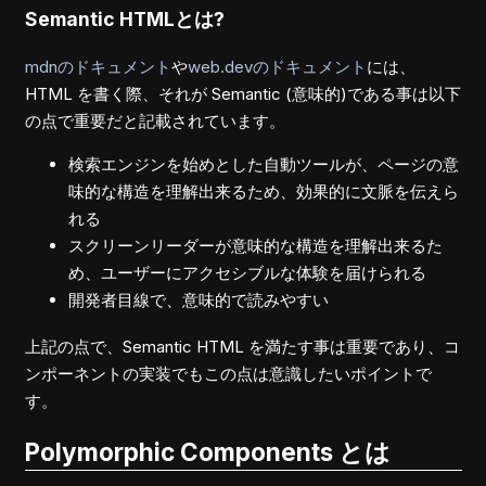
Semantic HTMLとは?
mdnのドキュメント
や
web.devのドキュメント
には、
HTML を書く際、それが Semantic (意味的)である事は以下
の点で重要だと記載されています。
検索エンジンを始めとした自動ツールが、ページの意
味的な構造を理解出来るため、効果的に文脈を伝えら
れる
スクリーンリーダーが意味的な構造を理解出来るた
め、ユーザーにアクセシブルな体験を届けられる
開発者目線で、意味的で読みやすい
上記の点で、Semantic HTML を満たす事は重要であり、コ
ンポーネントの実装でもこの点は意識したいポイントで
す。
Polymorphic Components とは