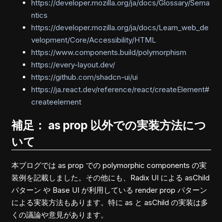
https://developer.mozilla.org/ja/docs/Glossary/Sema
ntics
https://developer.mozilla.org/ja/docs/Learn_web_de
velopment/Core/Accessibility/HTML
https://www.components.build/polymorphism
https://every-layout.dev/
https://github.com/shadcn-ui/ui
https://ja.react.dev/reference/react/createElement#
createelement
補足： as prop 以外での実装方法につ
いて
本ブログでは as prop での polymorphic components の実
装例を記載しました。その他にも、Radix UI による asChild
パターン や Base UI が利用している render prop パターン
による実装方法もあります。特に as と asChild の実装は多
くの議論や意見があります。