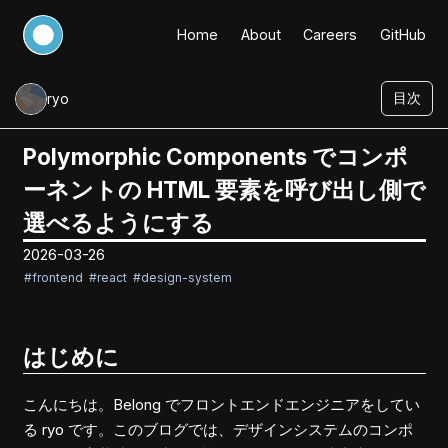
Home
About
Careers
GitHub
目次
ryo
Polymorphic Components でコンポ
ーネントの HTML 要素を呼び出し側で
選べるようにする
2026-03-26
#frontend
#react
#design-system
はじめに
こんにちは。Belong でフロントエンドエンジニアをしてい
る ryo です。このブログでは、デザインシステムのコンポ