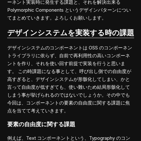
ーネント実装時に発生する課題と、それを解決出来る
Polymorphic Components というデザインパターンについ
てまとめていきます。よろしくお願いします。
デザインシステムを実装する時の課題
デザインシステムのコンポーネントは OSS のコンポーネン
トライブラリに依らず、自前で再利用性の高いコンポーネ
ントを作り、それを使い回す前提で実装を行うと思いま
す。 この時課題になる事として、呼び出し側での自由度が
高すぎると、デザインシステムが形骸化してしまい、かと
言って自由度が低すぎても、使い難いため結局形骸化して
しまう事が挙げられるのではないでしょうか。その中でも
今回は、コンポーネントの要素の自由度に関する課題に焦
点を当てて考えていきます。
要素の自由度に関する課題
例えば、Text コンポーネントという、Typography のコン