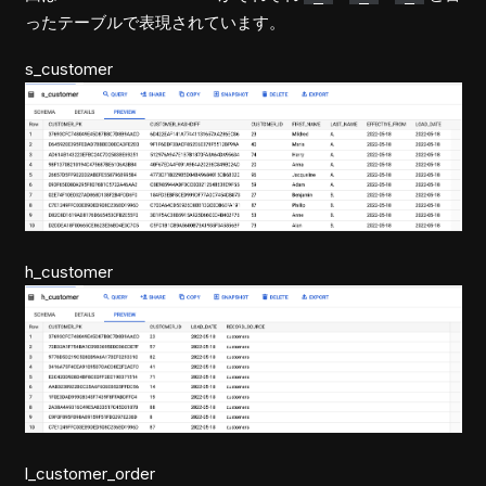
ったテーブルで表現されています。
s_customer
h_customer
l_customer_order