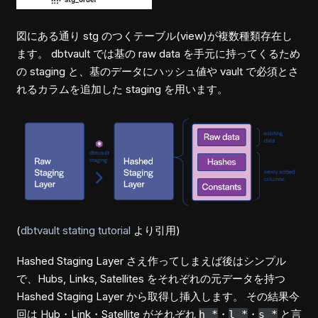
図にある通り stg のつくテーブル(view)が複数種類存在し
ます。 dbtvault では基の raw data を手元に持ってくるため
の staging と、基のデータにハッシュ値や vault で必須とさ
れるカラムを追加した staging を用います。
(
dbtvault stating tutorial
より引用)
Hashed Staging Layer さえ作ってしまえば後はシンプル
で、Hubs, Links, Satellites をそれぞれの元データを持つ
Hashed Staging Layer から取得し挿入します。 その結果今
回は Hub・Link・Satellite がそれぞれ
・
・
と言
h_*
l_*
s_*