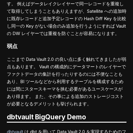
す。 例えばデータレイクレイヤーで同一レコードを重複し
て取得してしまうこともありえますが、Satellite への追加時
に既存レコードと追加予定レコードの Hash Diff Key を比較
し同一の Key がない場合のみ追加を行うようにすれば Vault
の DW レイヤーでは重複を防ぐことが容易になります。
弱点
ここまで Data Vault 2.0 の良い点に多く触れてきましたが弱
点もあります。 Vault の構成的にデータマートのレイヤーで
ファクトデータの集計を行ったりするのには不便なことも
あり、BI ツールなどから利用するテーブルを構成するため
には間にスタースキーマを挟む必要があるユースケースが
あり得ます。 また、その事による追加のストレージコスト
が必要となるデメリットも挙げられます。
dbtvault BigQuery Demo
dbtvault
は dbt を用いて Data Vault 2.0 を実現するためのフ