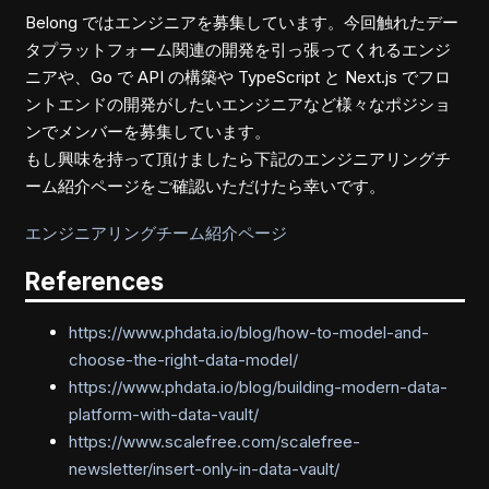
Belong ではエンジニアを募集しています。今回触れたデー
タプラットフォーム関連の開発を引っ張ってくれるエンジ
ニアや、Go で API の構築や TypeScript と Next.js でフロ
ントエンドの開発がしたいエンジニアなど様々なポジショ
ンでメンバーを募集しています。
もし興味を持って頂けましたら下記のエンジニアリングチ
ーム紹介ページをご確認いただけたら幸いです。
エンジニアリングチーム紹介ページ
References
https://www.phdata.io/blog/how-to-model-and-
choose-the-right-data-model/
https://www.phdata.io/blog/building-modern-data-
platform-with-data-vault/
https://www.scalefree.com/scalefree-
newsletter/insert-only-in-data-vault/