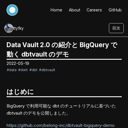
Home
About
Careers
GitHub
目次
ttyfky
Data Vault 2.0 の紹介と BigQuery で
動く dbtvault のデモ
2022-05-19
#data
#dwh
#dbt
#dbtvault
はじめに
BigQuery で利用可能な dbt のチュートリアルに基づいた
dbtvault のデモを公開しました。
https://github.com/belong-inc/dbtvault-bigquery-demo