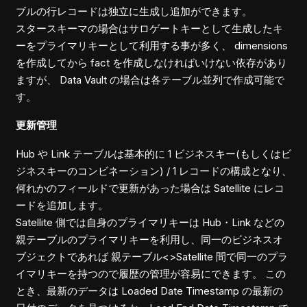
ブルの行レコードは独立に生成し追加ができます。
スタースキーマの場合はサロゲートキーとして生成したキ
ーをプライマリキーとして利用する事が多く、 dimensions
を作成してから fact を作成しなければいけない依存があり
ますが、 Data Vault の場合は各テーブル並列で作成可能で
す。
更新管理
Hub や Link テーブルは基本的に 1 ビジネスキー(もしくはビ
ジネスキーのコンビネーション) / 1 レコードの構成となり、
何れかのフィールドで更新があった場合は Satellite にレコ
ードを追加します。
Satellite 側では自身のプライマリキーは Hub・Link などの
親テーブルのプライマリキーを利用し、同一のビジネスオ
ブジェクトであれば 親テーブル<>Satellite 間で同一のプラ
イマリキーを持つので履歴の管理が容易にできます。 この
とき、最新のデータは Loaded Date Timestamp の最新の