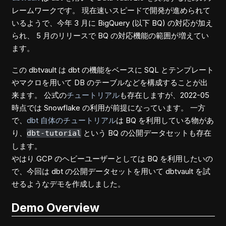
レームワークです。 現在速いスピードで開発が進められて
いるようで、今年 3 月に BigQuery (以下 BQ) の対応が加え
られ、 5 月のリリースで BQ の対応機能の範囲が増えてい
ます。
この dbtvault は dbt の機能をベースに SQL とテンプレート
やマクロを用いて DB のテーブルなどを構成することが出
来ます。 公式の
チュートリアル
も存在しますが、2022-05
時点では Snowflake の利用が前提になっています。 一方
で、
dbt 自体のチュートリアル
は BQ を利用している物があ
り、
という BQ の公開データセットも存在
dbt-tutorial
します。
やはり GCP のヘビーユーザーとしては BQ を利用したいの
で、今回は dbt の公開データセットを用いて dbtvault を試
せるようなデモを作成しました。
Demo Overview