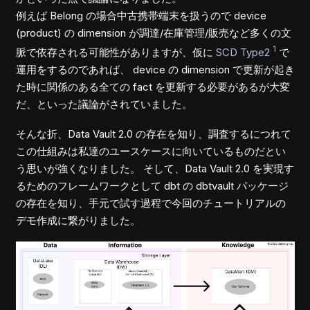
例えば Belong の場合中古携帯端末を扱うので device
(product) の dimension が調達/在庫管理/販売など多くの文
1
脈で依存される可能性がありますが、仮に
SCD Type2
で
運用をするのであれば、 device の dimension で更新が起き
た時に関係のある全ての fact を更新する必要があるが大変
だ、といった議論がされていました。
そんな折、Data Vault 2.0 の存在を知り、調査するにつれて
この仕組みは私達のユースケースに向いているものだとい
う思いが強くなりました。 そして、Data Vault 2.0 を実現す
るためのフレームワークとして dbt の dbtvault パッケージ
の存在を知り、手元で試す過程で今回のチュートリアルの
デモ作成に繋がりました。