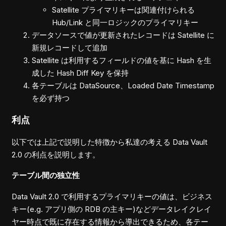
Satellite プライマリキーは関連付けられる
Hub/Link と同一ロジックのプライマリキー
データソースで値が更新されたレコードは Satellite に
新規レコードして追加
Satellite は利用するフィールドの値を基に Hash を生
成した Hash Diff Key を保持
各テーブルは DataSource、Loaded Date Timestamp
を必ず持つ
利点
以下では上記で説明した特徴から私達の考える Data Vault
2.0 の利点を説明します。
テーブル間の独立性
Data Vault 2.0 で利用するプライマリキーの値は、ビジネス
キー(e.g. アプリ側の RDB の主キー)などデータレイクレイ
ヤー時点で既に存在する情報から導出できるため、各テー